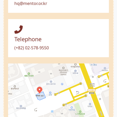
hq@mentor.or.kr
Telephone
(+82) 02-578-9550