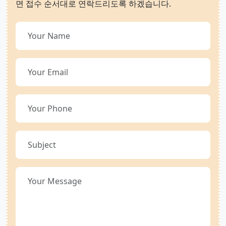
면 접수 순서대로 연락드리도록 하겠습니다.