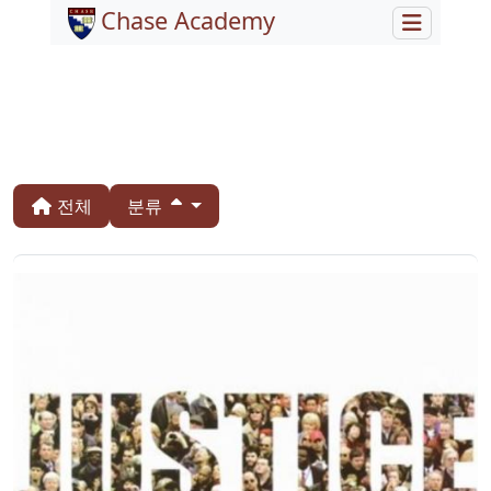
Chase Academy
전체
분류