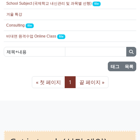
School Subject (국제학교 내신관리 및 과목별 선행)
file
겨울 특강
Consulting
file
비대면 원격수업 Online Class
file
태그
목록
« 첫 페이지
1
끝 페이지 »