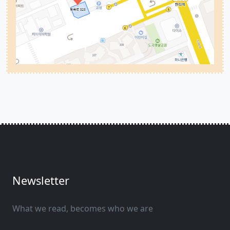
Newsletter
What we read, becomes who we are