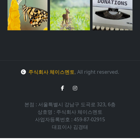
주식회사 체이스멘토
, All right reserved.
본점 : 서울특별시 강남구 도곡로 323, 6층
상호명 : 주식회사 체이스멘토
사업자등록번호 : 459-87-02915
대표이사 김경태