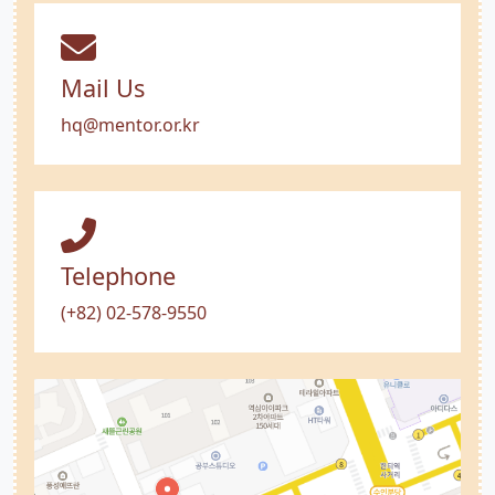
Mail Us
hq@mentor.or.kr
Telephone
(+82) 02-578-9550