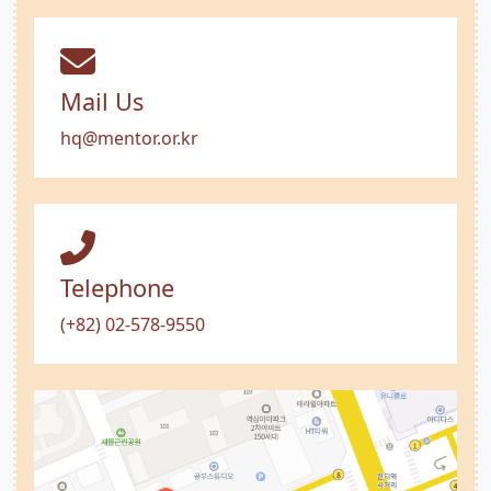
Mail Us
hq@mentor.or.kr
Telephone
(+82) 02-578-9550