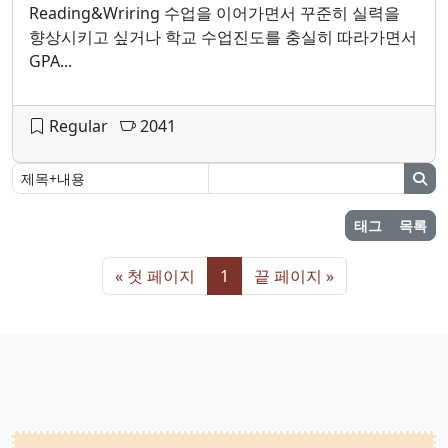
Reading&Wriring 수업을 이어가면서 꾸준히 실력을
향상시키고 싶거나 학교 수업진도를 충실히 따라가면서
GPA...
Regular
2041
태그
목록
« 첫 페이지
1
끝 페이지 »