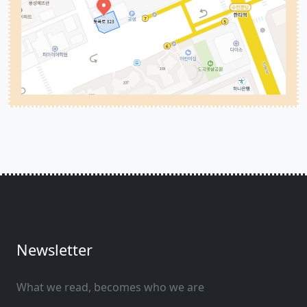
Newsletter
What we read, becomes who we are