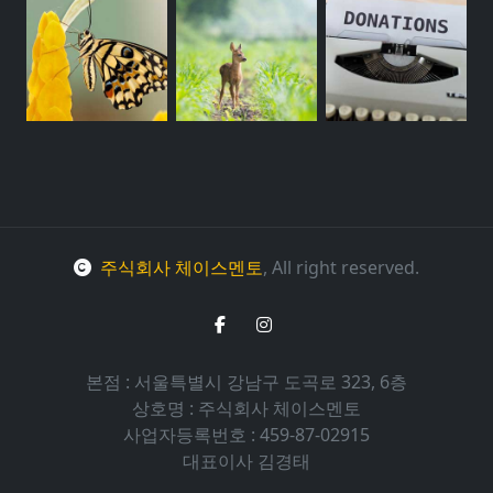
주식회사 체이스멘토
, All right reserved.
본점 : 서울특별시 강남구 도곡로 323, 6층
상호명 : 주식회사 체이스멘토
사업자등록번호 : 459-87-02915
대표이사 김경태