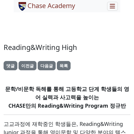
Chase Academy
Reading&Writing High
댓글
이전글
다음글
목록
문학/비문학 독해를 통해 고등학교 단계 학생들의 영
어 실력과 사고력을 높이는
CHASE만의 Reading&Writing Program 정규반
고교과정에 재학중인 학생들은, Reading&Writing
Junior 과정을 통해 영미문학 및 다양한 분야의 텍스